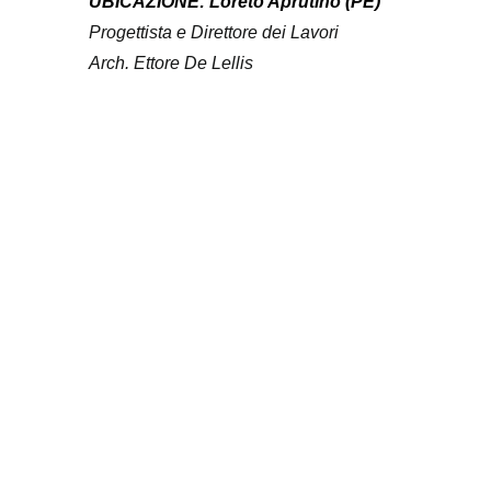
UBICAZIONE: Loreto Aprutino (PE)
Progettista e Direttore dei Lavori
Arch. Ettore De Lellis