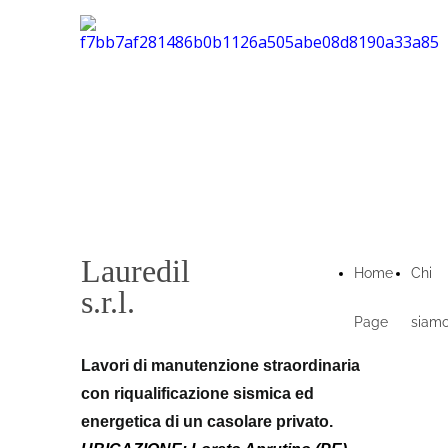
Lauredil
Home
Chi
s.r.l.
Page
siam
Lavori di manutenzione straordinaria
con riqualificazione sismica ed
energetica di un casolare privato.