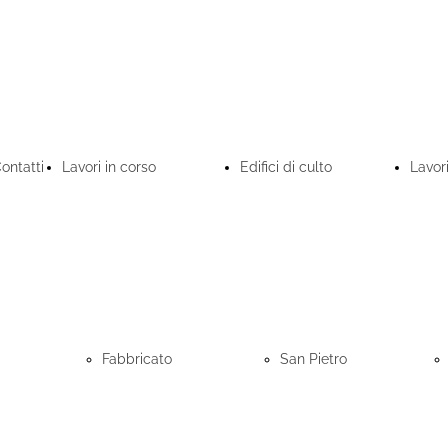
ontatti
Lavori in corso
Edifici di culto
Lavor
Fabbricato
San Pietro