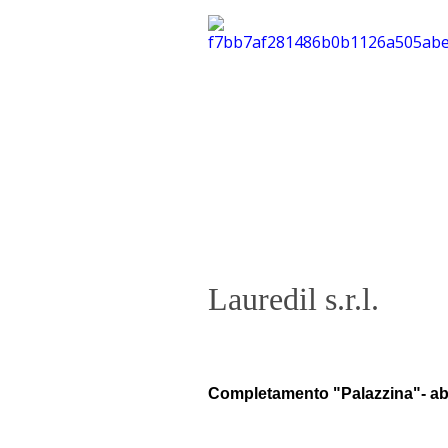
Lauredil s.r.l.
Completamento "Palazzina"- abi